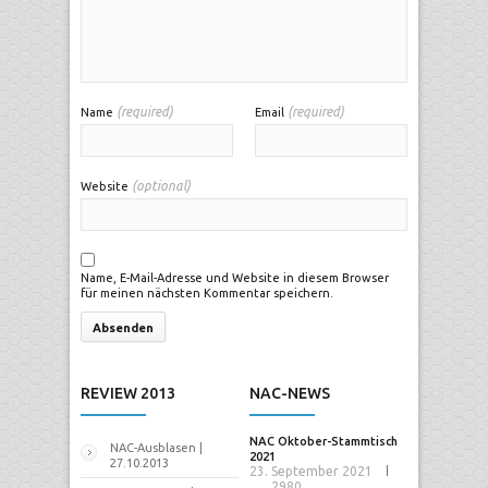
(required)
(required)
Name
Email
(optional)
Website
Name, E-Mail-Adresse und Website in diesem Browser
für meinen nächsten Kommentar speichern.
REVIEW 2013
NAC-NEWS
NAC Oktober-Stammtisch
NAC-Ausblasen |
2021
27.10.2013
23. September 2021
2980