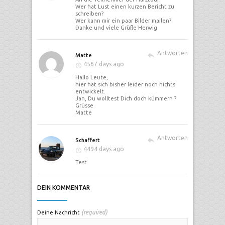
Wer hat Lust einen kurzen Bericht zu
schreiben?
Wer kann mir ein paar Bilder mailen?
Danke und viele Grüße Herwig
Antworten
Matte
4567 days ago
Hallo Leute,
hier hat sich bisher leider noch nichts
entwickelt.
Jan, Du wolltest Dich doch kümmern ?
Grüsse
Matte
Antworten
Schaffert
4494 days ago
Test
DEIN KOMMENTAR
(required)
Deine Nachricht