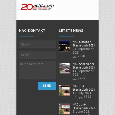
NAC-KONTAKT
LETZTE NEWS
NAC Oktober-
Stammtisch 2021
23. September
2021
2980
NAC September-
Stammtisch 2021
14. September
2021
7765
SEND
NAC Juli-
Stammtisch 2021
10. July 2021
3595
NAC Juni-
Stammtisch 2021
5. June 2021