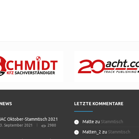
 NEWS
LETZTE KOMMENTARE
NAC Oktober-Stammtisch 2021
Matte
zu
Stammtisch
3. September 2021
2980
Matten_2
zu
Stammtisch