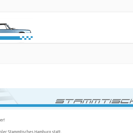
er!
ooler Stammtisches Hamburg statt.