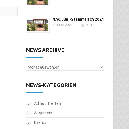
NAC Juni-Stammtisch 2021
5. June 2021
3210
NEWS ARCHIVE
News
Archive
NEWS-KATEGORIEN
Ad hoc Treffen
Allgemein
Events