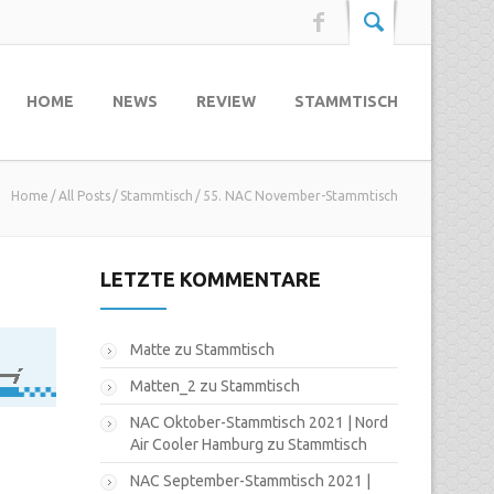
HOME
NEWS
REVIEW
STAMMTISCH
Home
All Posts
Stammtisch
55. NAC November-Stammtisch
LETZTE KOMMENTARE
Matte
zu
Stammtisch
Matten_2
zu
Stammtisch
NAC Oktober-Stammtisch 2021 | Nord
Air Cooler Hamburg
zu
Stammtisch
NAC September-Stammtisch 2021 |