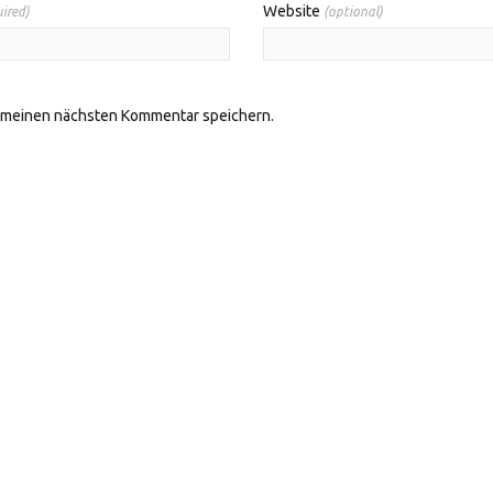
Website
ired)
(optional)
r meinen nächsten Kommentar speichern.