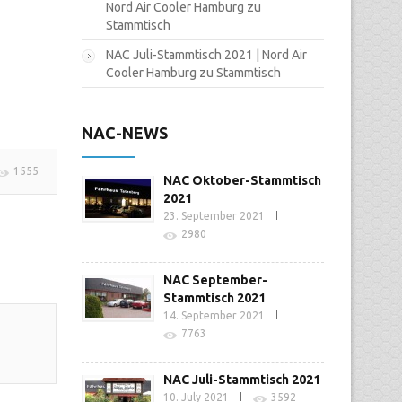
Nord Air Cooler Hamburg
zu
Stammtisch
NAC Juli-Stammtisch 2021 | Nord Air
Cooler Hamburg
zu
Stammtisch
NAC-NEWS
1555
NAC Oktober-Stammtisch
2021
23. September 2021
2980
NAC September-
Stammtisch 2021
14. September 2021
7763
NAC Juli-Stammtisch 2021
10. July 2021
3592