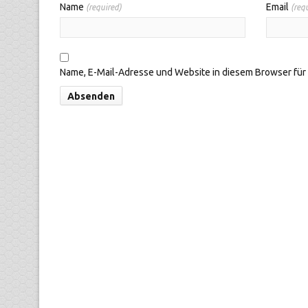
Name
Email
(required)
(requ
Name, E-Mail-Adresse und Website in diesem Browser fü