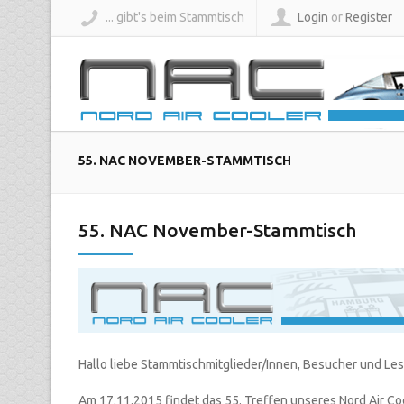
... gibt's beim Stammtisch
Login
or
Register
55. NAC NOVEMBER-STAMMTISCH
55. NAC November-Stammtisch
Hallo liebe Stammtischmitglieder/Innen, Besucher und Les
Am 17.11.2015 findet das 55. Treffen unseres Nord Air C