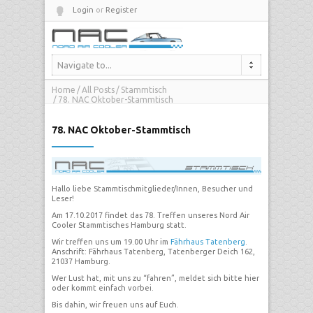
Login
or
Register
Navigate to...
Home
All Posts
Stammtisch
78. NAC Oktober-Stammtisch
78. NAC Oktober-Stammtisch
Hallo liebe Stammtischmitglieder/Innen, Besucher und
Leser!
Am 17.10.2017 findet das 78. Treffen unseres Nord Air
Cooler Stammtisches Hamburg statt.
Wir treffen uns um 19.00 Uhr im
Fährhaus Tatenberg
.
Anschrift: Fährhaus Tatenberg, Tatenberger Deich 162,
21037 Hamburg.
Wer Lust hat, mit uns zu “fahren”, meldet sich bitte hier
oder kommt einfach vorbei.
Bis dahin, wir freuen uns auf Euch.