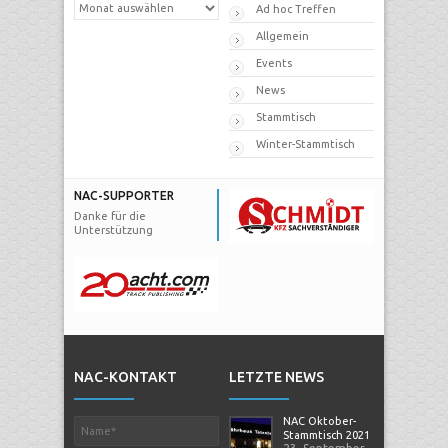
News
Ad hoc Treffen
Archive
Allgemein
Events
News
Stammtisch
Winter-Stammtisch
NAC-SUPPORTER
Danke für die
Unterstützung
NAC-KONTAKT
LETZTE NEWS
NAC Oktober-
Stammtisch 2021