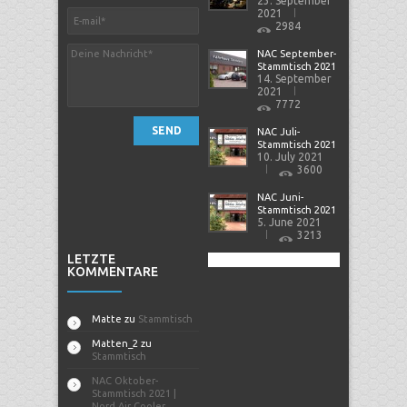
23. September
2021
2984
NAC September-
Stammtisch 2021
14. September
2021
7772
SEND
NAC Juli-
Stammtisch 2021
10. July 2021
3600
NAC Juni-
Stammtisch 2021
5. June 2021
3213
LETZTE
KOMMENTARE
Matte
zu
Stammtisch
Matten_2
zu
Stammtisch
NAC Oktober-
Stammtisch 2021 |
Nord Air Cooler