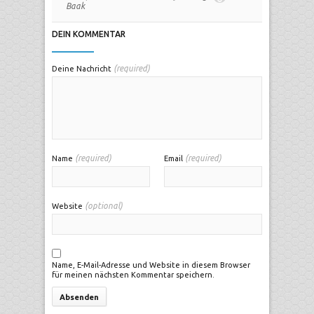
Baak
DEIN KOMMENTAR
(required)
Deine Nachricht
(required)
(required)
Name
Email
(optional)
Website
Name, E-Mail-Adresse und Website in diesem Browser
für meinen nächsten Kommentar speichern.