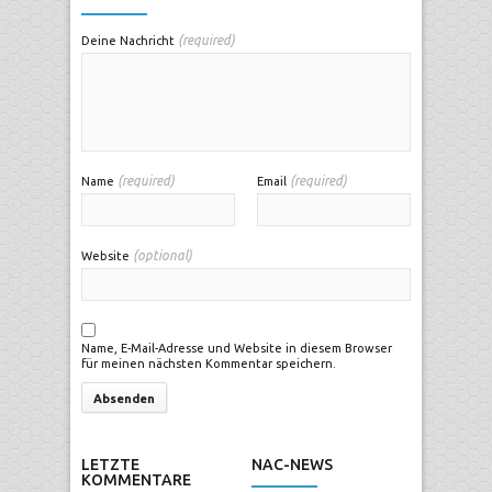
(required)
Deine Nachricht
(required)
(required)
Name
Email
(optional)
Website
Name, E-Mail-Adresse und Website in diesem Browser
für meinen nächsten Kommentar speichern.
LETZTE
NAC-NEWS
KOMMENTARE