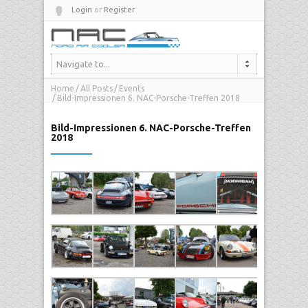
Login
or
Register
Navigate to...
Home
All Posts
Events
Bild-Impressionen 6. NAC-Porsche-Treffen 2018
Bild-Impressionen 6. NAC-Porsche-Treffen
2018