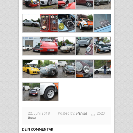
22. Juni 2018
Posted by:
Herwig
2523
Baak
DEIN KOMMENTAR