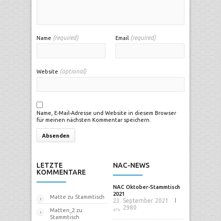
(required)
(required)
Name
Email
(optional)
Website
Name, E-Mail-Adresse und Website in diesem Browser
für meinen nächsten Kommentar speichern.
LETZTE
NAC-NEWS
KOMMENTARE
NAC Oktober-Stammtisch
2021
Matte
zu
Stammtisch
23. September 2021
2980
Matten_2
zu
Stammtisch