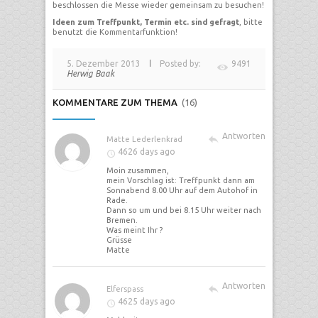
beschlossen die Messe wieder gemeinsam zu besuchen!
Ideen zum Treffpunkt, Termin etc. sind gefragt
, bitte
benutzt die Kommentarfunktion!
5. Dezember 2013
Posted by:
9491
Herwig Baak
KOMMENTARE ZUM THEMA
(16)
Antworten
Matte Lederlenkrad
4626 days ago
Moin zusammen,
mein Vorschlag ist: Treffpunkt dann am
Sonnabend 8.00 Uhr auf dem Autohof in
Rade.
Dann so um und bei 8.15 Uhr weiter nach
Bremen.
Was meint Ihr ?
Grüsse
Matte
Antworten
Elferspass
4625 days ago