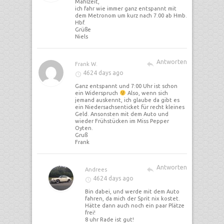
Mahlzeit,
ich fahr wie immer ganz entspannt mit
dem Metronom um kurz nach 7.00 ab Hmb.
Hbf.
Grüße
Niels
Antworten
Frank W.
4624 days ago
Ganz entspannt und 7:00 Uhr ist schon
ein Widerspruch
Also, wenn sich
jemand auskennt, ich glaube da gibt es
ein Niedersachsenticket für recht kleines
Geld. Ansonsten mit dem Auto und
wieder Frühstücken im Miss Pepper
Oyten.
Gruß
Frank
Antworten
Andrees
4624 days ago
Bin dabei, und werde mit dem Auto
fahren, da mich der Sprit nix kostet.
Hätte dann auch noch ein paar Plätze
frei!
8 uhr Rade ist gut!