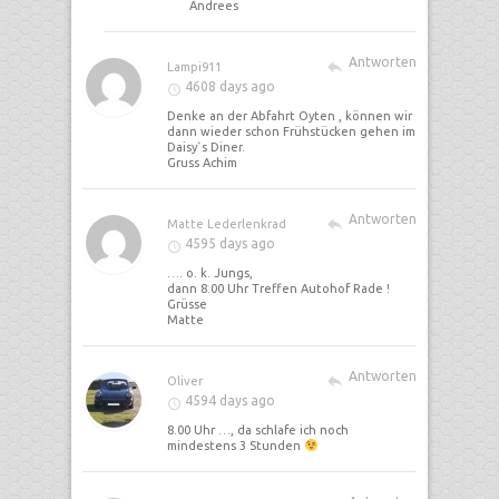
Andrees
Antworten
Lampi911
4608 days ago
Denke an der Abfahrt Oyten , können wir
dann wieder schon Frühstücken gehen im
Daisy`s Diner.
Gruss Achim
Antworten
Matte Lederlenkrad
4595 days ago
…. o. k. Jungs,
dann 8.00 Uhr Treffen Autohof Rade !
Grüsse
Matte
Antworten
Oliver
4594 days ago
8.00 Uhr …, da schlafe ich noch
mindestens 3 Stunden