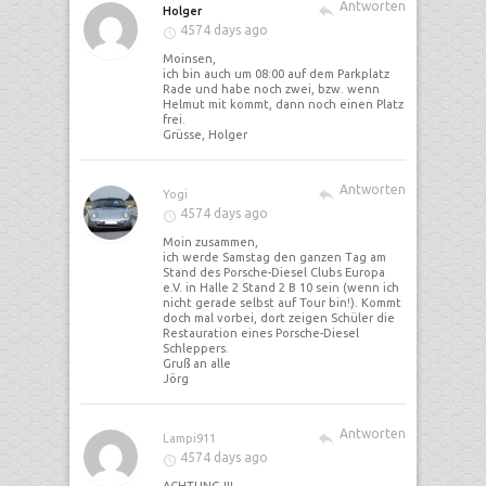
Antworten
Holger
4574 days ago
Moinsen,
ich bin auch um 08:00 auf dem Parkplatz
Rade und habe noch zwei, bzw. wenn
Helmut mit kommt, dann noch einen Platz
frei.
Grüsse, Holger
Antworten
Yogi
4574 days ago
Moin zusammen,
ich werde Samstag den ganzen Tag am
Stand des Porsche-Diesel Clubs Europa
e.V. in Halle 2 Stand 2 B 10 sein (wenn ich
nicht gerade selbst auf Tour bin!). Kommt
doch mal vorbei, dort zeigen Schüler die
Restauration eines Porsche-Diesel
Schleppers.
Gruß an alle
Jörg
Antworten
Lampi911
4574 days ago