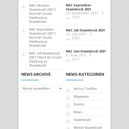
NAC September-
NAC Oktober-
Stammtisch 2021
Stammtisch 2021 |
14. September 2021
Nord Air Cooler
7765
Hamburg
zu
Stammtisch
NAC September-
NAC Juli-Stammtisch 2021
Stammtisch 2021 |
10. July 2021
Nord Air Cooler
3595
Hamburg
zu
Stammtisch
NAC Juni-Stammtisch 2021
NAC Juli-Stammtisch
5. June 2021
2021 | Nord Air Cooler
3211
Hamburg
zu
Stammtisch
NEWS ARCHIVE
NEWS-KATEGORIEN
News
Ad hoc Treffen
Archive
Allgemein
Events
News
Stammtisch
Winter-Stammtisch