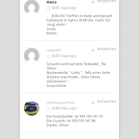
Antworten
Matte
4581 days ago
…. 8.00 Uhr Treffen in Rade und danach
Frühstück in Oyten (9.00 Uhr, nachr. für
Jörg) steht !
Gruss
Matte
Antworten
Lampi911
4580 days ago
Gesucht wird auf dem Teilmarkt , für
Oliver :
Nockenwelle “ Links “ , falls einer beim
Stöbern was findet , bitte Oliver
informieren !
Gruss Achim
Antworten
Olli Porsche-Profi
4580 days ago
Die Ersatzteil-Nr. ist 930 105 147 10
Die Guss-Nr. ist 930 105 147 9R
Danke, Oliver